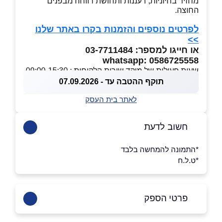
מחזיר בחיוניות, רעננות ותחושת רווחה מבפנים
החוצה.
לפרטים נוספים והזמנות בקרו באתר שלנו
>>
או חייגו למספר: 03-7711484
whatsapp: 0586725558
שעות פעילות של מוקד שירות הלקוחות : 09:00-15:30
תוקף ההטבה עד - 07.09.2026
לאתר בית העסק
חשוב לדעת
*התמונה להמחשה בלבד
*ט.ל.ח
פרטי הספק
03-7711484