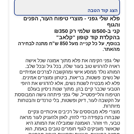
הצג קוד הטבה
פלא שלי גפני - מוצרי טיפוח העור, הפנים
והגוף
קני ב-₪500 שלמי רק ₪350
בהקלדת קוד קופון "קלאב"
בנוסף, על כל קנייה מעל 850 ש"ח מתנה לבחירה
מהאתר.
שלי גפני הקימה את פלא מתוך אמונה שכל אישה
ראויה להרגיש טוב בעור שלה, בכל גיל ובכל שלב.
המותג נולד ממסע אישי ומהקשבה לצרכים אמיתיים
של נשים: פשטות, בריאות, ביטחון ומוצרים אמינים.
פלא לא מבטיח לשנות נשים, אלא להדגיש את היופי
הטבעי שכבר קיים בהן. מתוך שנות ניסיון בעולם
הטיפוח והלייפסטייל, שלי גפני פיתחה גישה המבוססת
על הקשבה לעור, דיוק ופשטות, בלי טרנדים והבטחות
מיותרות.
מוצרי פלא מבוססים על רכיבים איכותיים ונקיים
שנבחרו בקפידה כדי להזין, לאזן ולהעניק לעור מראה
טבעי, חי וזוהר. האמונה שמובילה את המותג היא
שכאשר מעניקים לגוף חומרים טובים באמת, הוא