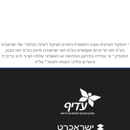
באתר
בפייסבוק
באינסטגרם
ביוטיוב
שם מלא
*
* הנפקת הכרטיס וגובה המסגרת נתונים לשיקול דעתה הבלעדי של ישראכרט
בע"מ ו/או פרימיום אקספרס בע"מ ו/או ישראכרט מימון בע"מ ו/או הבנק
המנפיק * אי עמידה בפירעון ההלוואה או האשראי עלולה לגרור חיוב בריבית
טלפון
*
פיגורים והליכי הוצאה לפועל * טל"ח
אימייל
*
נושא
*
אנא חזרו אלי בקשר ל...
הודעה
*