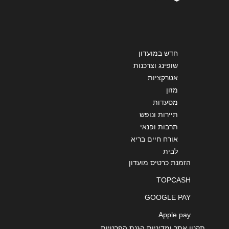
חדש במועדון
שליחה
שופינג וצרכנות
אטרקציות
מזון
מסעדות
תיירות ונופש
תרבות ופנאי
אורח חיים בריא
לבית
הזמנת כרטיס מועדון
TOPCASH
GOOGLE PAY
Apple pay
תקנון אתר ומדיניות הגנת הפרטיות