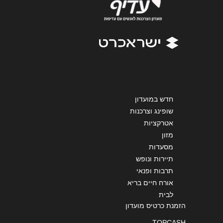
אנא חזרו אלי בקשר ל...
הודעה
*
חדש במועדון
שליחה
שופינג וצרכנות
אטרקציות
מזון
מסעדות
תיירות ונופש
תרבות ופנאי
אורח חיים בריא
לבית
הזמנת כרטיס מועדון
TOPCASH