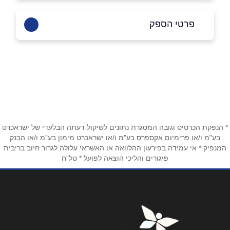
פרטי הספק
054-4934141
באתר
שם מלא
*
* הנפקת הכרטיס וגובה המסגרת נתונים לשיקול דעתה הבלעדי של ישראכרט
בע"מ ו/או פרימיום אקספרס בע"מ ו/או ישראכרט מימון בע"מ ו/או הבנק
המנפיק * אי עמידה בפירעון ההלוואה או האשראי עלולה לגרור חיוב בריבית
טלפון
*
פיגורים והליכי הוצאה לפועל * טל"ח
אימייל
*
נושא
*