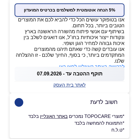
5% הנחה אוטומטית למשלמים בכרטיס המועדון
אנו בטופוקר עושים הכל כדי להביא לכם את המוצרים
הטובים ביותר, בכל תחום.
בשיתוף עם אנשי פיתוח מהשורה הראשונה בארץ
ונקודות ייצור איכותיות בחו"ל, אנו דואגים לשלב בין
איכות גבוהה למחיר הוגן ושפוי.
אנו עובדים קשה כדי שאתם תיהנו מהמוצרים
המתקדמים ביותר, כי בסוף, החיוך שלכם - זו ההצלחה
שלנו.
לרכישה באתר האונליין לחצו כאן
תוקף ההטבה עד - 07.09.2026
לאתר בית העסק
חשוב לדעת
*מוצרי TOPOCARE נמכרים
באתר האונליין
בלבד
*התמונות להמחשה בלבד
*ט.ל.ח