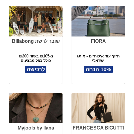
FIORA
שובר לרשת Billabong
תיקי עור איכותיים - מותג
ב-₪165 בשווי ₪200
ישראלי
כולל כפל מבצעים
10% הנחה
לרכישה
Myjools by Ilana
FRANCESCA BIGUTTI