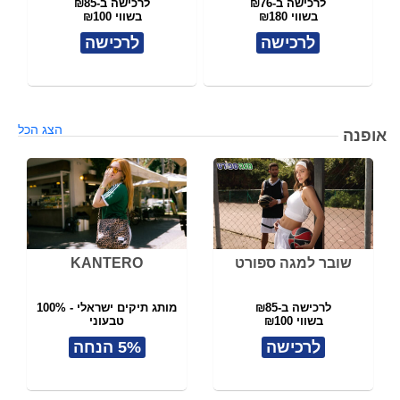
לרכישה ב-₪76
לרכישה ב-₪85
בשווי ₪180
בשווי ₪100
לרכישה
לרכישה
הצג הכל
אופנה
שובר למגה ספורט
KANTERO
לרכישה ב-₪85
מותג תיקים ישראלי - 100%
בשווי ₪100
טבעוני
תל אביב
לרכישה
5% הנחה