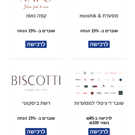
מסעדת & moshik
קפה נאפו
שוברים ב- 15% הנחה
שוברים ב- 15% הנחה
לרכישה
לרכישה
שובר דיגיטלי למסעדות
רשת ביסקוטי
לרכישה ב-₪85
שוברים ב- 15% הנחה
בשווי ₪100
לרכישה
לרכישה