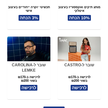
מותג תיקים ואקססוריז בעיצוב
תכשיטי יוקרה ייחודיים בעיצוב
איטלקי
אישי
10% הנחה
3% הנחה
שובר ל-CASTRO
שובר ל-CAROLINA
LEMKE
לרכישה ב-₪170
לרכישה ב-₪170
בשווי ₪200
בשווי ₪200
לרכישה
לרכישה