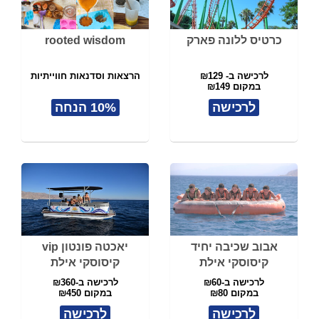
כרטיס ללונה פארק
rooted wisdom
לרכישה ב- ₪129
הרצאות וסדנאות חווייתיות
במקום ₪149
לרכישה
10% הנחה
אבוב שכיבה יחיד
יאכטה פונטון vip
קיסוסקי אילת
קיסוסקי אילת
לרכישה ב-₪60
לרכישה ב-₪360
במקום ₪80
במקום ₪450
לרכישה
לרכישה