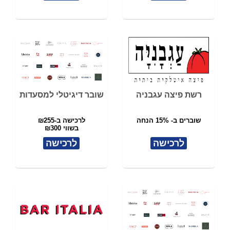
רשת פיצה עגבניה
שובר דיגיטלי למסעדות
שוברים ב- 15% הנחה
לרכישה ב-₪255
בשווי ₪300
לרכישה
לרכישה