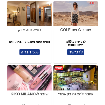
שובר לרשת GOLF
ספא נווה צדק
לרכישה ב-₪85
חווית ספא מפנקת ויוצאת דופן
בשווי ₪100
לרכישה
5% הנחה
שובר להצגה בקאמרי
שובר ל-KIKO MILANO