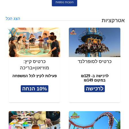
הטבות נוספות
הצג הכל
אטרקציות
כרטיס לסופרלנד
כרטיס קיץ:
מוזיאון+בריכה
לרכישה ב- ₪129
פעילות לקיץ לכל המשפחה
במקום ₪149
לרכישה
10% הנחה