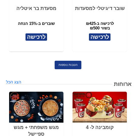
שובר דיגיטלי למסעדות
מסעדת בר איטליה
לרכישה ב-₪425
שוברים ב-15% הנחה
בשווי ₪500
לרכישה
לרכישה
הטבות נוספות
הצג הכל
ארוחות
קומבינה ל- 4
מגש משפחתי + מגש
ספיישל