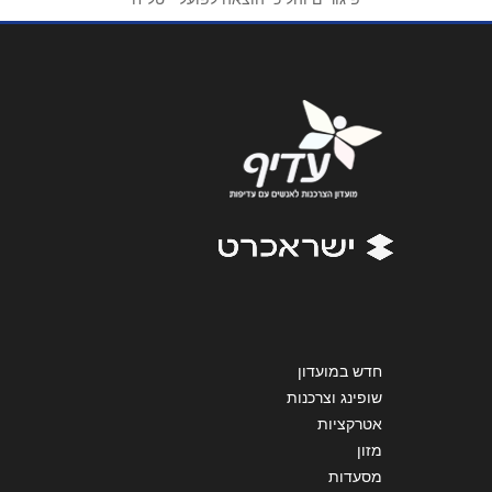
אימייל
*
נושא
*
אנא חזרו אלי בקשר ל...
הודעה
*
שליחה
חדש במועדון
שופינג וצרכנות
אטרקציות
מזון
מסעדות