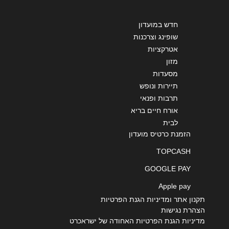
שליחה
חדש במועדון
שופינג וצרכנות
אטרקציות
מזון
מסעדות
תיירות ונופש
תרבות ופנאי
אורח חיים בריא
לבית
הזמנת כרטיס מועדון
TOPCASH
GOOGLE PAY
Apple pay
תקנון אתר ומדיניות הגנת הפרטיות
הצהרת נגישות
מדיניות הגנת הפרטיות האחודה של ישראכרט