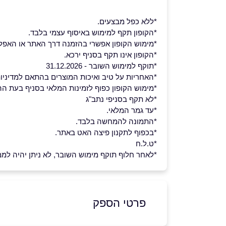
*ללא כפל מבצעים.
*הקופון תקף למימוש באיסוף עצמי בלבד.
*מימוש הקופון אפשרי בהזמנה דרך האתר או האפליק
*הקופון אינו תקף בסניף ירכא.
*תוקף למימוש השובר - 31.12.2026
*האחריות על טיב ואיכות המוצרים בהתאם למדיניו
*מימוש הקופון כפוף לזמינות המלאי בסניף בעת הה
*לא תקף בסניפי נתב"ג
*עד גמר המלאי.
*התמונה להמחשה בלבד.
*בכפוף לתקנון פיצה האט באתר.
*ט.ל.ח
*לאחר חלוף תוקף מימוש השובר, לא ניתן יהיה לממש 
פרטי הספק