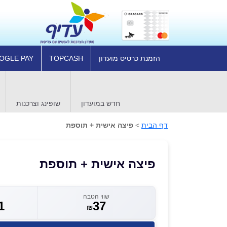
הזמנת כרטיס מועדון
TOPCASH
OGLE PAY
חדש במועדון
שופינג וצרכנות
דף הבית
>
פיצה אישית + תוספת
פיצה אישית + תוספת
שווי הטבה
1
37
₪