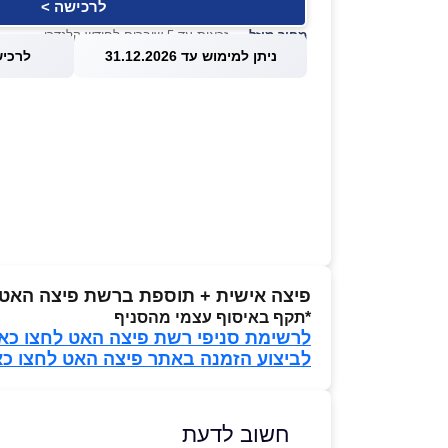
לרכישה >
מחיר מוזל
— זכאות עד 5 שוברים לחודש קלנדרי
ניתן למימוש עד 31.12.2026
לרכישה עד
פיצה אישית + תוספת ברשת פיצה האט
*תקף באיסוף עצמי מהסניף
לרשימת סניפי רשת פיצה האט לחצו כאן
לביצוע הזמנה באתר פיצה האט לחצו כא
חשוב לדעת