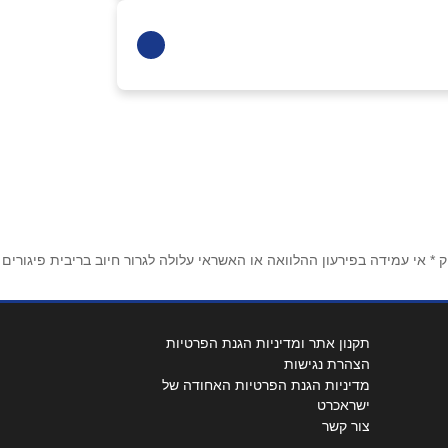
מעלות
מרכז צים סנטר
1-700-50-60-70
ערד
 אי עמידה בפירעון ההלוואה או האשראי עלולה לגרור חיוב בריבית פיגורים
מרכז צים סנטר
1-700-50-60-70
תקנון אתר ומדיניות הגנת הפרטיות
הצהרת נגישות
מדיניות הגנת הפרטיות האחודה של
ישראכרט
נצרת
צור קשר