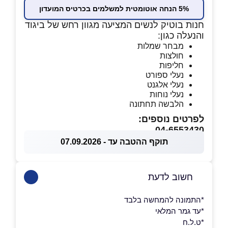
5% הנחה אוטומטית למשלמים בכרטיס המועדון
חנות בוטיק לנשים המציעה מגוון רחש של ביגוד
והנעלה כגון:
מבחר שמלות
חולצות
חליפות
נעלי ספורט
נעלי אלגנט
נעלי נוחות
הלבשה תחתונה
לפרטים נוספים:
04-6553430
תוקף ההטבה עד - 07.09.2026
חשוב לדעת
*התמונה להמחשה בלבד
*עד גמר המלאי
*ט.ל.ח