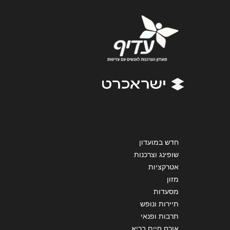
הודעה
*
שליחה
חדש במועדון
שופינג וצרכנות
אטרקציות
מזון
מסעדות
תיירות ונופש
תרבות ופנאי
אורח חיים בריא