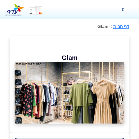
0
דף הבית
>
Glam
Glam