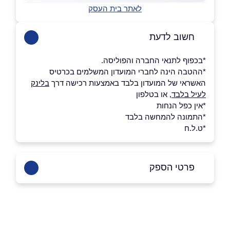
לאתר בית העסק
חשוב לדעת
*בכפוף לתנאי החברה והפוליסה.
*ההטבה הינה לחברי המועדון המשלמים בכרטיס
האשראי של המועדון בלבד באמצעות רכישה דרך
בלינק
לעיל בלבד
, או בטלפון
*אין כפל הנחות
*התמונה להמחשה בלבד
*ט.ל.ח
פרטי הספק
03-9420646
באתר