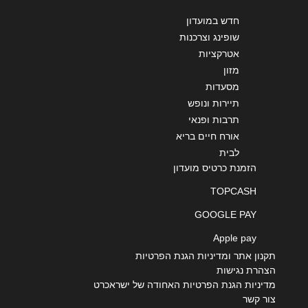
חדש במועדון
שליחה
שופינג וצרכנות
אטרקציות
מזון
מסעדות
תיירות ונופש
תרבות ופנאי
אורח חיים בריא
לבית
הזמנת כרטיס מועדון
TOPCASH
GOOGLE PAY
Apple pay
תקנון אתר ומדיניות הגנת הפרטיות
הצהרת נגישות
מדיניות הגנת הפרטיות האחודה של ישראכרט
צור קשר