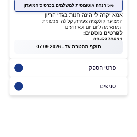
5% הנחה אוטומטית למשלמים בכרטיס המועדון
אמא יקרה לי הינה חנות בגדי הריון
המציעה קולקציה צעירה, קלילה וצבעונית
המתאימה ליום יום ולאירועים
לפרטים נוספים:
02-5370621
תוקף ההטבה עד - 07.09.2026
פרטי הספק
054-4855597
|
02-5370621
סניפים
ירושלים
שם מלא
*
ישעיהו 6
02-5370621
טלפון
*