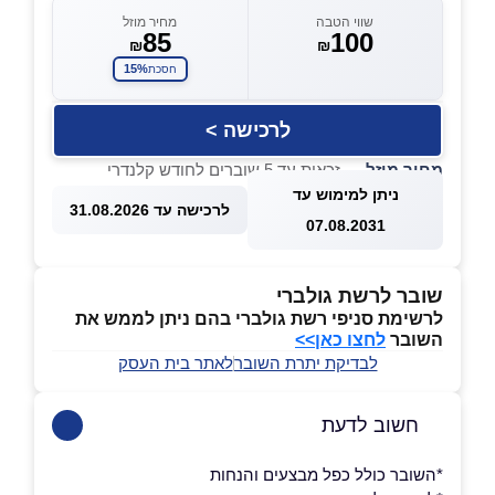
שווי הטבה
מחיר מוזל
85
100
₪
₪
15%
חסכת
לרכישה >
מחיר מוזל
— זכאות עד 5 שוברים לחודש קלנדרי
ניתן למימוש עד
לרכישה עד 31.08.2026
07.08.2031
שובר לרשת גולברי
לרשימת סניפי רשת גולברי בהם ניתן לממש את
השובר
לחצו כאן>>
לבדיקת יתרת השובר
לאתר בית העסק
חשוב לדעת
*השובר כולל כפל מבצעים והנחות