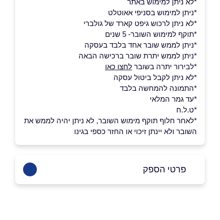
*לא ניתן למימוש באתר
*ניתן למימוש בסניפי אאוטלט
*לא ניתן לרכוש גיפט קארד של גולברי
*תוקף למימוש השובר- 5 שנים
*ניתן לממש שובר אחד בלבד בעסקה
*ניתן לממש יתרת שובר ברכישה הבאה
*לבירור יתרה בשובר
לחצו כאן
*לא ניתן לקבל ביטול עסקה
*התמונה להמחשה בלבד
*עד גמר המלאי
*ט.ל.ח
*לאחר חלוף תוקף מימוש השובר, לא ניתן יהיה לממש את
השובר ולא יינתן זיכוי או החזר כספי בגינו
פרטי הספק
03-9618040
באתר
בפייסבוק
באינסטגרם