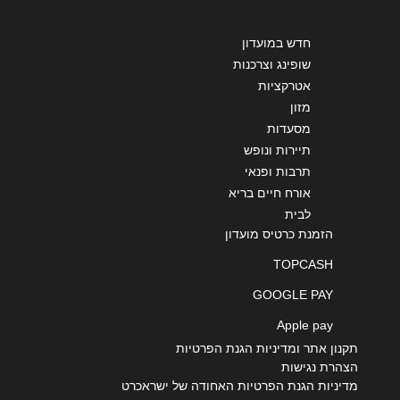
חדש במועדון
שופינג וצרכנות
שליחה
אטרקציות
מזון
מסעדות
תיירות ונופש
תרבות ופנאי
אורח חיים בריא
לבית
הזמנת כרטיס מועדון
TOPCASH
GOOGLE PAY
Apple pay
תקנון אתר ומדיניות הגנת הפרטיות
הצהרת נגישות
מדיניות הגנת הפרטיות האחודה של ישראכרט