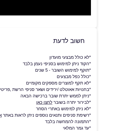
חשוב לדעת
*לא כולל מבצעי מועדון
*הקוד ניתן למימוש בסניפי נעמן בלבד
*תוקף למימוש השובר - 5 שנים
*כולל כפל מבצעים
*לא תקף למוצרים מספקים מקומיים
*בחנויות אאוטלט /ירידים ושאר סניפי הרשת ,פריטי עודפים נית
*ניתן לממש יתרת שובר ברכישה הבאה
*לבירור יתרה בשובר
לחצו כאן
*לא ניתן למימוש באתרי הסחר
*רשימת סניפים ותנאים נוספים ניתן לראות באתר
א
*התמונה להמחשה בלבד
*עד גמר המלאי