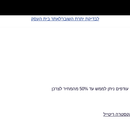
לבדיקת יתרת השובר
לאתר בית העסק
ן לממש עד 50% מהמחיר לצרכן
קסטרה ריטייל