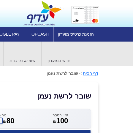
הזמנת כרטיס מועדון
TOPCASH
OGLE PAY
חדש במועדון
שופינג וצרכנות
דף הבית
>
שובר לרשת נעמן
שובר לרשת נעמן
שווי הטבה
מחיר
80
100
₪
₪