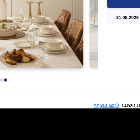
3
ת השובר
לחצו כאן>>