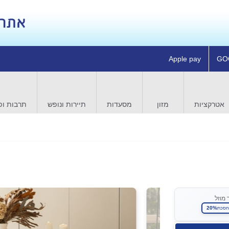
Apple pay
GO
אטרקציות
מזון
מסעדות
תיירות ונופש
תרבות ופ
 מוזל
20%
חסכת