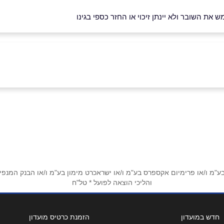
את השובר ולא יינתן זיכוי או החזר כספי בגינו
טיוב
מ ו/או פרימיום אקספרס בע"מ ו/או ישראכרט מימון בע"מ ו/או הבנק המנפיק *
והליכי הוצאה לפועל * טל"ח
אימייל
*
חדש במועדון
הזמנת כרטיס מועדון